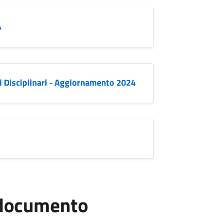
4
i Disciplinari - Aggiornamento 2024
l documento