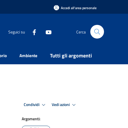
Accedi all'area personale
Seguici su
Cerca
Tutti gli argomenti
orio
Ambiente
Condividi
Vedi azioni
Argomenti: