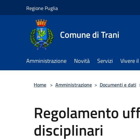
Salta al contenuto principale
Regione Puglia
Comune di Trani
Amministrazione
Novità
Servizi
Vivere 
Home
>
Amministrazione
>
Documenti e dati
Regolamento uff
disciplinari