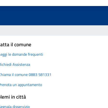
atta il comune
Leggi le domande frequenti
Richiedi Assistenza
Chiama il comune 0883 581331
Prenota un appuntamento
lemi in città
Segnala disservizio