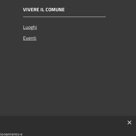
VIVERE IL COMUNE
Luoghi
Eventi
×
nzionamento e