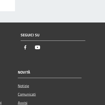
SEGUICI SU
Facebook
Youtube
NOVITÀ
Notizie
Comunicati
ni
Avvisi