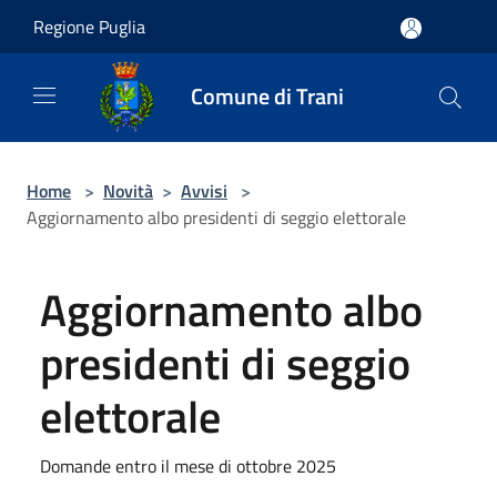
Salta al contenuto principale
Regione Puglia
Comune di Trani
Home
>
Novità
>
Avvisi
>
Aggiornamento albo presidenti di seggio elettorale
Aggiornamento albo
presidenti di seggio
elettorale
Domande entro il mese di ottobre 2025