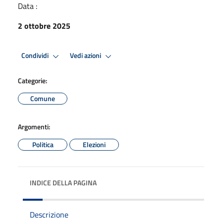
Data :
2 ottobre 2025
Condividi
Vedi azioni
Categorie:
Comune
Argomenti:
Politica
Elezioni
INDICE DELLA PAGINA
Descrizione