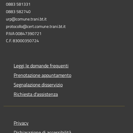
0883 581331
0883 582740
urp@comune.trani.bt.it
protocollo@cert.comune.trani.bt.it
P.IVA 00847390721
C.F. 83000350724
Leggi le domande frequenti
Prenotazione appuntamento
Segnalazione disservizio
Richiesta d'assistenza
Privacy
Dichiarazione di accessibilità