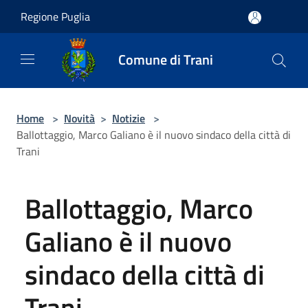
Salta al contenuto principale
Regione Puglia
Comune di Trani
Home
>
Novità
>
Notizie
>
Ballottaggio, Marco Galiano è il nuovo sindaco della città di
Trani
Ballottaggio, Marco
Galiano è il nuovo
sindaco della città di
Trani