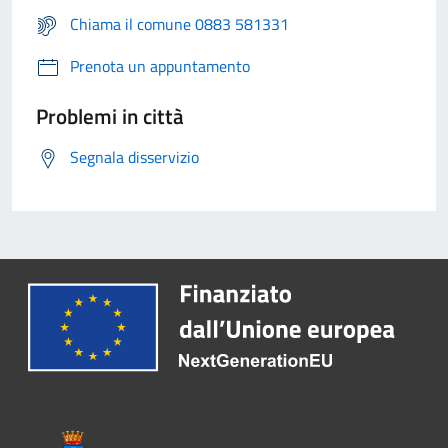
Chiama il comune 0883 581331
Prenota un appuntamento
Problemi in città
Segnala disservizio