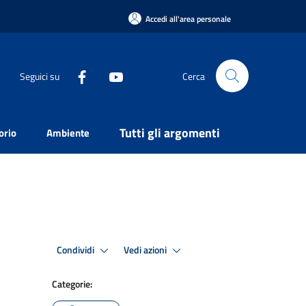
Accedi all'area personale
Seguici su
Cerca
Tutti gli argomenti
orio
Ambiente
Condividi
Vedi azioni
Categorie: