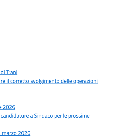
di Trani
ire il corretto svolgimento delle operazioni
le 2026
le candidature a Sindaco per le prossime
31 marzo 2026