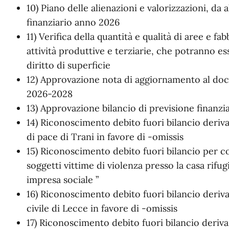
10) Piano delle alienazioni e valorizzazioni, da a
finanziario anno 2026
11) Verifica della quantità e qualità di aree e fab
attività produttive e terziarie, che potranno ess
diritto di superficie
12) Approvazione nota di aggiornamento al d
2026-2028
13) Approvazione bilancio di previsione finanz
14) Riconoscimento debito fuori bilancio deriv
di pace di Trani in favore di -omissis
15) Riconoscimento debito fuori bilancio per co
soggetti vittime di violenza presso la casa rifug
impresa sociale ”
16) Riconoscimento debito fuori bilancio deriv
civile di Lecce in favore di -omissis
17) Riconoscimento debito fuori bilancio deriv