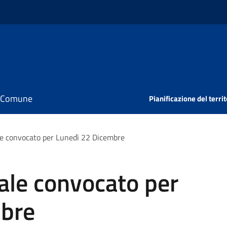
il Comune
Pianificazione del territ
e convocato per Lunedì 22 Dicembre
ale convocato per
mbre