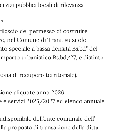
rvizi pubblici locali di rilevanza
27
ilascio del permesso di costruire
are, nel Comune di Trani, su suolo
to speciale a bassa densità Bs.bd” del
mparto urbanistico Bs.bd/27, e distinto
ona di recupero territoriale).
zione aliquote anno 2026
re e servizi 2025/2027 ed elenco annuale
ndisponibile dell’ente comunale dell’
la proposta di transazione della ditta