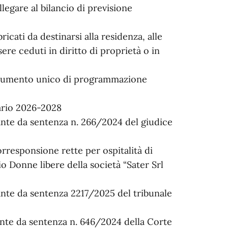
llegare al bilancio di previsione
bricati da destinarsi alla residenza, alle
ere ceduti in diritto di proprietà o in
ocumento unico di programmazione
iario 2026-2028
ante da sentenza n. 266/2024 del giudice
rresponsione rette per ospitalità di
io Donne libere della società “Sater Srl
ante da sentenza 2217/2025 del tribunale
ante da sentenza n. 646/2024 della Corte