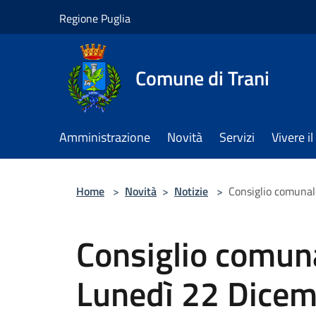
Salta al contenuto principale
Regione Puglia
Comune di Trani
Amministrazione
Novità
Servizi
Vivere 
Home
>
Novità
>
Notizie
>
Consiglio comunal
Consiglio comun
Lunedì 22 Dice