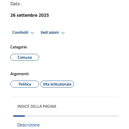
Data :
26 settembre 2025
Condividi
Vedi azioni
Categorie:
Comune
Argomenti:
Politica
Vita istituzionale
INDICE DELLA PAGINA
Descrizione