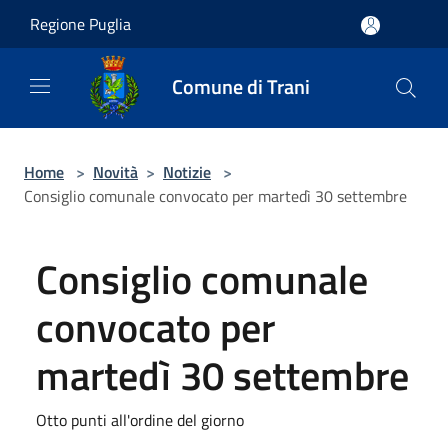
Salta al contenuto principale
Regione Puglia
Comune di Trani
Home
>
Novità
>
Notizie
>
Consiglio comunale convocato per martedì 30 settembre
Consiglio comunale
convocato per
martedì 30 settembre
Otto punti all'ordine del giorno