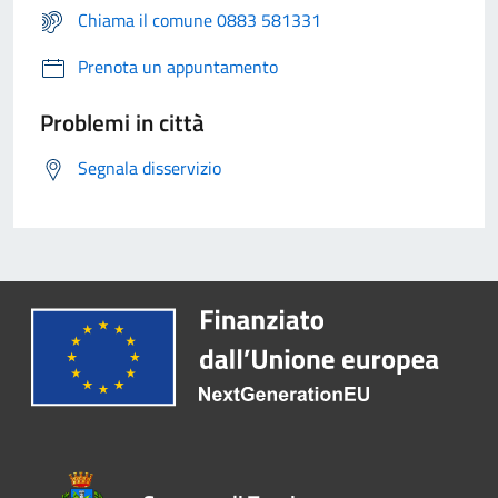
Chiama il comune 0883 581331
Prenota un appuntamento
Problemi in città
Segnala disservizio