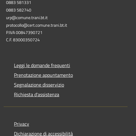
0883 581331
0883 582740
urp@comune.trani.bt.it
protocollo@cert.comune.trani.bt.it
P.IVA 00847390721
C.F. 83000350724
Leggi le domande frequenti
Prenotazione appuntamento
Segnalazione disservizio
Richiesta d'assistenza
Privacy
Dichiarazione di accessibilità