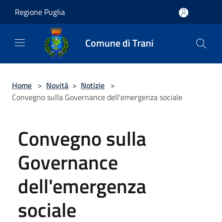
Salta al contenuto principale
Regione Puglia
Comune di Trani
Home
>
Novità
>
Notizie
>
Convegno sulla Governance dell'emergenza sociale
Convegno sulla
Governance
dell'emergenza
sociale