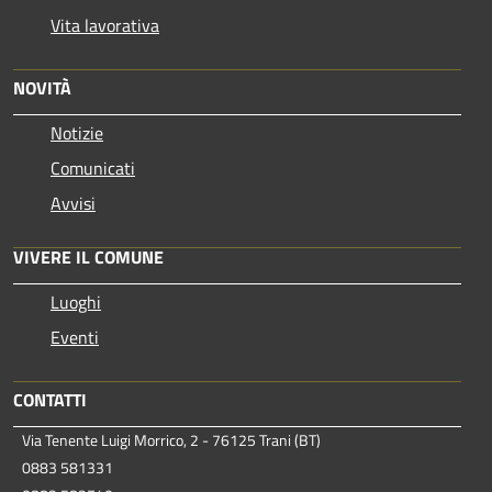
Vita lavorativa
NOVITÀ
Notizie
Comunicati
Avvisi
VIVERE IL COMUNE
Luoghi
Eventi
CONTATTI
Via Tenente Luigi Morrico, 2 - 76125 Trani (BT)
0883 581331