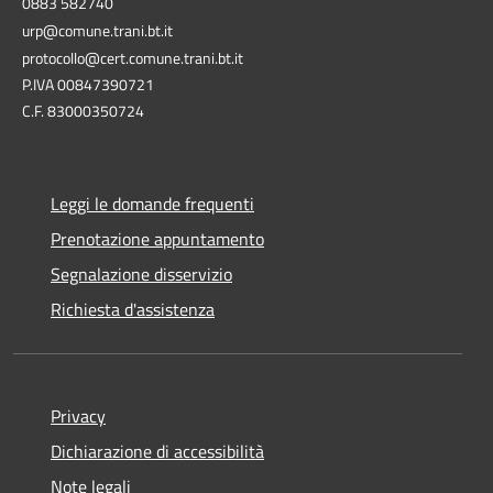
0883 582740
urp@comune.trani.bt.it
protocollo@cert.comune.trani.bt.it
P.IVA 00847390721
C.F. 83000350724
Leggi le domande frequenti
Prenotazione appuntamento
Segnalazione disservizio
Richiesta d'assistenza
Privacy
Dichiarazione di accessibilità
Note legali