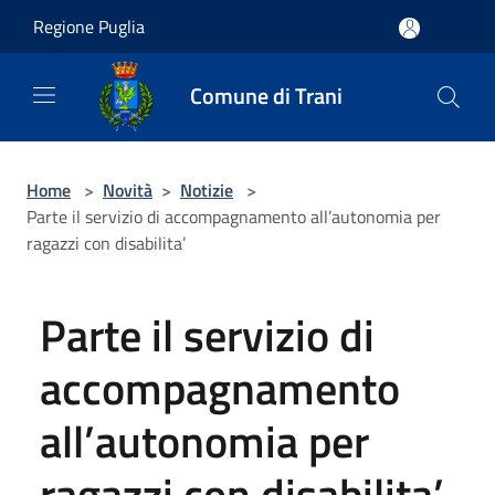
Salta al contenuto principale
Regione Puglia
Comune di Trani
Home
>
Novità
>
Notizie
>
Parte il servizio di accompagnamento all’autonomia per
ragazzi con disabilita’
Parte il servizio di
accompagnamento
all’autonomia per
ragazzi con disabilita’