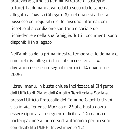
protezione giuridica (amministratore di sostegno –
tutore). La domanda va redatta secondo lo schema
allegato all'avviso (Allegato A), nel quale si attesta il
possesso dei requisiti e si forniscono informazioni
rispetto alla condizione sanitaria e sociale del
richiedente e della sua famiglia. Tutti i documenti sono
disponibili in allegato.
Nell’ambito della prima finestra temporale, le domande,
con i relativi allegati di cui al successivo art. 4,
dovranno essere consegnate entro il 14 novembre
2025:
1.brevi manu, in busta chiusa indirizzata al Dirigente
dell’Ufficio di Piano dell’Ambito Territoriale Sociale,
presso l’Ufficio Protocollo del Comune Capofila (Trani)
sito in Via Tenente Morrico n. 2.Sulla busta dovrà
essere riportata la seguente dicitura “Domanda di
partecipazione ai percorsi di autonomia per persone
con disabilità PNRR-Investimento 1.2