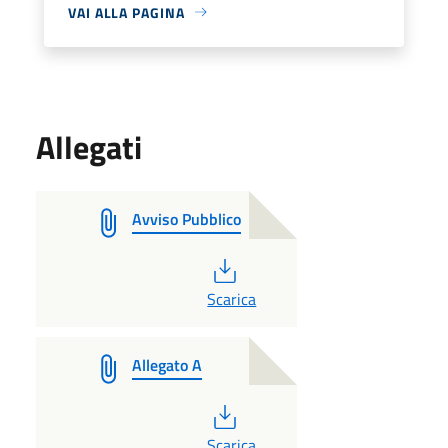
VAI ALLA PAGINA
Allegati
Avviso Pubblico
PDF
Scarica
Allegato A
PDF
Scarica