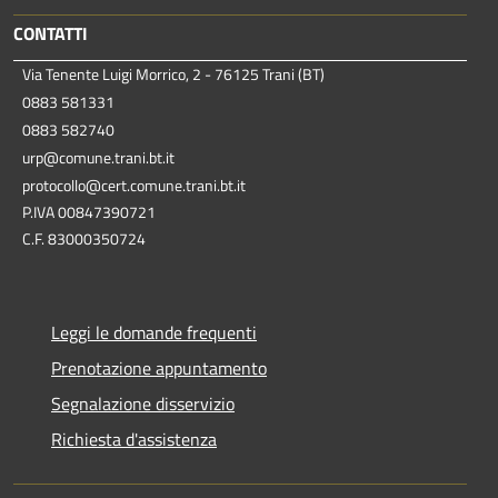
CONTATTI
Via Tenente Luigi Morrico, 2 - 76125 Trani (BT)
0883 581331
0883 582740
urp@comune.trani.bt.it
protocollo@cert.comune.trani.bt.it
P.IVA 00847390721
C.F. 83000350724
Leggi le domande frequenti
Prenotazione appuntamento
Segnalazione disservizio
Richiesta d'assistenza