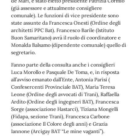
de Mari, è stato eletto presidente Patrizia Cormio
(già assessore e attualmente consigliere
comunale). Le funzioni di vice presidente sono
state assunte da Francesca Onesti (Ordine degli
architetti PPC Bat). Francesco Barile (Istituto
Buon Samaritano) avrà il ruolo di coordinatore e
Monalda Balsamo (dipendente comunale) quello di
segretario.
Fanno parte della consulta anche i consiglieri
Luca Morollo e Pasquale De Toma, e, in risposta
all’avviso emanato dall’Ente, Antonia Parisi (
Confesercenti Provinciale BAT), Maria Teresa
Leone (Ordine degli avvocati di Trani), Raffaella
Ardito (Ordine degli ingegneri BAT), Francesca
Sorge (associazione Hastarci), Tiziana Mongelli
(Fidapa, sezione Trani), Francesca Carbone
(associazione Il Colore degli anni) e Grazia
Iannone (Arcigay BAT “Le mine vaganti”).