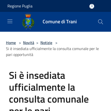
Salta al contenuto principale
Regione Puglia
Comune di Trani
Home
>
Novità
>
Notizie
>
Si è insediata ufficialmente la consulta comunale per le
pari opportunità
Si è insediata
ufficialmente la
consulta comunale
per le pari