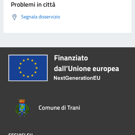
Problemi in città
Segnala disservizio
Comune di Trani
SEGUICI SU