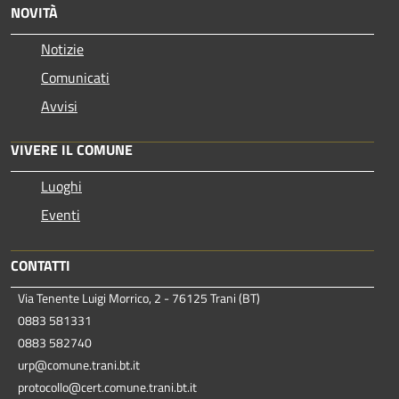
NOVITÀ
Notizie
Comunicati
Avvisi
VIVERE IL COMUNE
Luoghi
Eventi
CONTATTI
Via Tenente Luigi Morrico, 2 - 76125 Trani (BT)
0883 581331
0883 582740
urp@comune.trani.bt.it
protocollo@cert.comune.trani.bt.it