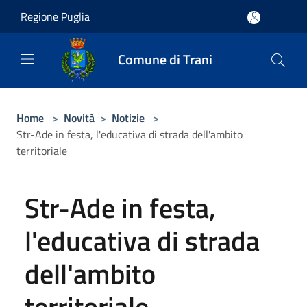
Salta al contenuto principale
Regione Puglia
Comune di Trani
Home
>
Novità
>
Notizie
>
Str-Ade in festa, l'educativa di strada dell'ambito
territoriale
Str-Ade in festa,
l'educativa di strada
dell'ambito
territoriale