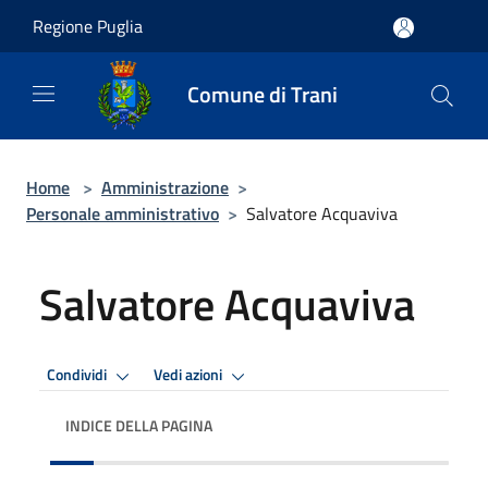
Salta al contenuto principale
Regione Puglia
Comune di Trani
Home
>
Amministrazione
>
Personale amministrativo
>
Salvatore Acquaviva
Salvatore Acquaviva
Condividi
Vedi azioni
INDICE DELLA PAGINA