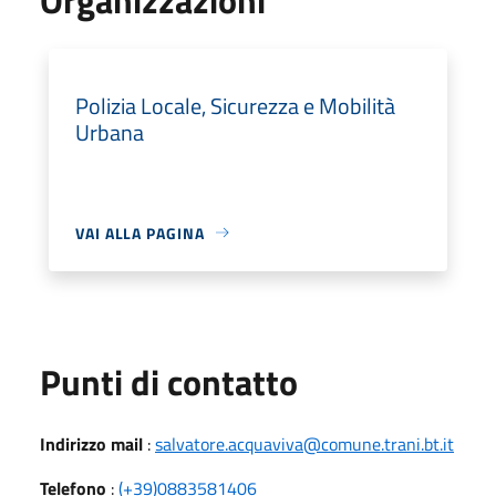
Polizia Locale, Sicurezza e Mobilità
Urbana
VAI ALLA PAGINA
Punti di contatto
Indirizzo mail
:
salvatore.acquaviva@comune.trani.bt.it
Telefono
:
(+39)0883581406