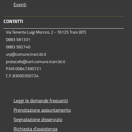
Eventi
CONTATTI
Via Tenente Luigi Morrico, 2 - 76125 Trani (BT)
0883 581331
0883 582740
urp@comune.trani.bt.it
protocollo@cert.comune.trani.bt.it
P.IVA 00847390721
C.F. 83000350724
Leggi le domande frequenti
Prenotazione appuntamento
Segnalazione disservizio
Richiesta d'assistenza