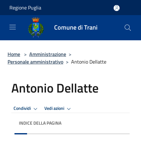
Salta al contenuto principale
Regione Puglia
Comune di Trani
Home
>
Amministrazione
>
Personale amministrativo
>
Antonio Dellatte
Antonio Dellatte
Condividi
Vedi azioni
INDICE DELLA PAGINA