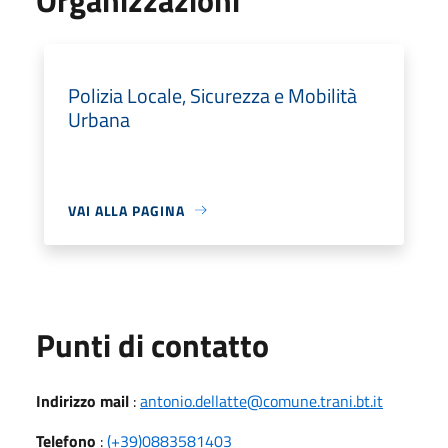
Polizia Locale, Sicurezza e Mobilità
Urbana
VAI ALLA PAGINA
Punti di contatto
Indirizzo mail
:
antonio.dellatte@comune.trani.bt.it
Telefono
:
(+39)0883581403