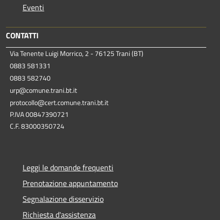
Eventi
CONTATTI
Via Tenente Luigi Morrico, 2 - 76125 Trani (BT)
0883 581331
0883 582740
urp@comune.trani.bt.it
protocollo@cert.comune.trani.bt.it
P.IVA 00847390721
C.F. 83000350724
Leggi le domande frequenti
Prenotazione appuntamento
Segnalazione disservizio
Richiesta d'assistenza