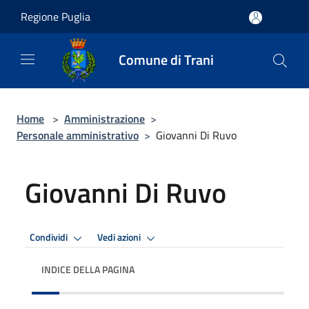
Salta al contenuto principale
Regione Puglia
Comune di Trani
Home
>
Amministrazione
>
Personale amministrativo
>
Giovanni Di Ruvo
Giovanni Di Ruvo
Condividi
Vedi azioni
INDICE DELLA PAGINA