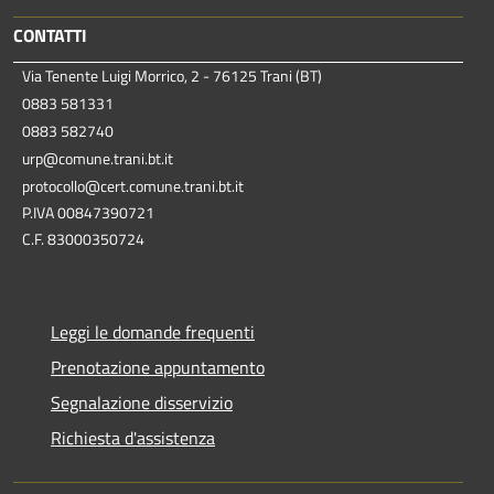
CONTATTI
Via Tenente Luigi Morrico, 2 - 76125 Trani (BT)
0883 581331
0883 582740
urp@comune.trani.bt.it
protocollo@cert.comune.trani.bt.it
P.IVA 00847390721
C.F. 83000350724
Leggi le domande frequenti
Prenotazione appuntamento
Segnalazione disservizio
Richiesta d'assistenza