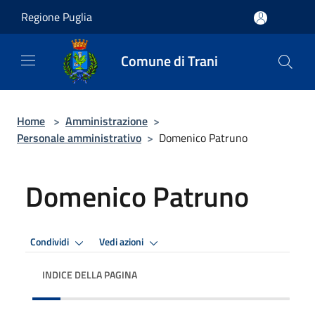
Salta al contenuto principale
Regione Puglia
Comune di Trani
Home
>
Amministrazione
>
Personale amministrativo
>
Domenico Patruno
Domenico Patruno
Condividi
Vedi azioni
INDICE DELLA PAGINA