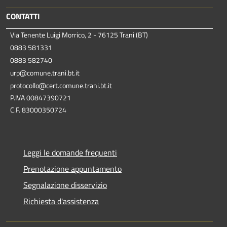
CONTATTI
Via Tenente Luigi Morrico, 2 - 76125 Trani (BT)
0883 581331
0883 582740
urp@comune.trani.bt.it
protocollo@cert.comune.trani.bt.it
P.IVA 00847390721
C.F. 83000350724
Leggi le domande frequenti
Prenotazione appuntamento
Segnalazione disservizio
Richiesta d'assistenza