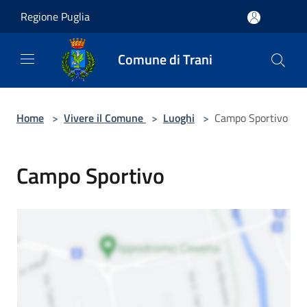
Salta al contenuto principale
Regione Puglia
Comune di Trani
Home
>
Vivere il Comune
>
Luoghi
>
Campo Sportivo
Campo Sportivo