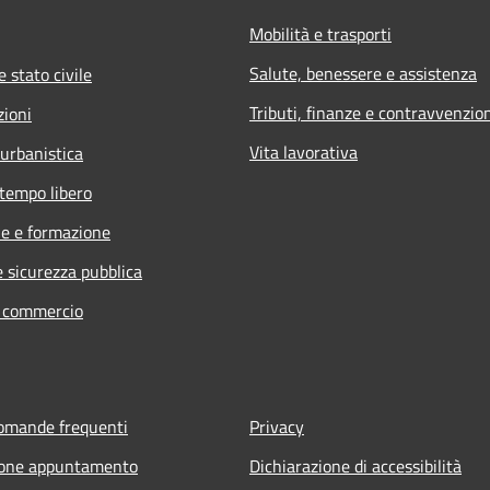
Mobilità e trasporti
Salute, benessere e assistenza
 stato civile
Tributi, finanze e contravvenzio
zioni
Vita lavorativa
 urbanistica
 tempo libero
e e formazione
e sicurezza pubblica
e commercio
domande frequenti
Privacy
ione appuntamento
Dichiarazione di accessibilità