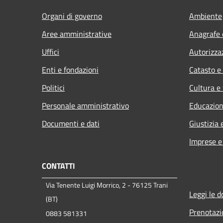
Organi di governo
Ambiente
Aree amministrative
Anagrafe e
Uffici
Autorizza
Enti e fondazioni
Catasto e
Politici
Cultura e
Personale amministrativo
Educazion
Documenti e dati
Giustizia 
Imprese 
CONTATTI
Via Tenente Luigi Morrico, 2 - 76125 Trani
Leggi le 
(BT)
Prenotaz
0883 581331