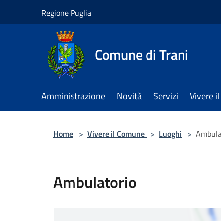
Salta al contenuto principale
Regione Puglia
Comune di Trani
Amministrazione
Novità
Servizi
Vivere 
Home
>
Vivere il Comune
>
Luoghi
>
Ambula
Ambulatorio