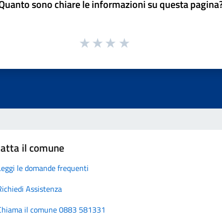
Quanto sono chiare le informazioni su questa pagina
atta il comune
Leggi le domande frequenti
Richiedi Assistenza
Chiama il comune 0883 581331