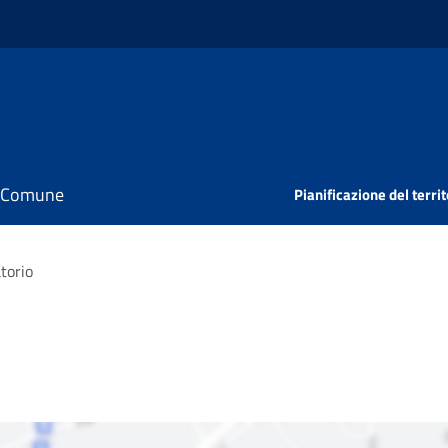
il Comune
Pianificazione del territ
torio