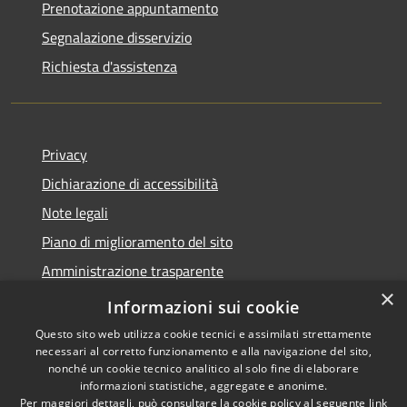
Prenotazione appuntamento
Segnalazione disservizio
Richiesta d'assistenza
Privacy
Dichiarazione di accessibilità
Note legali
Piano di miglioramento del sito
Amministrazione trasparente
×
Albo Pretorio
Informazioni sui cookie
Questo sito web utilizza cookie tecnici e assimilati strettamente
necessari al corretto funzionamento e alla navigazione del sito,
nonché un cookie tecnico analitico al solo fine di elaborare
informazioni statistiche, aggregate e anonime.
RSS
Copyright © 2026 • Comune di
Per maggiori dettagli, può consultare la cookie policy al seguente
link