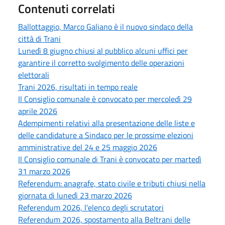
Contenuti correlati
Ballottaggio, Marco Galiano è il nuovo sindaco della
città di Trani
Lunedì 8 giugno chiusi al pubblico alcuni uffici per
garantire il corretto svolgimento delle operazioni
elettorali
Trani 2026, risultati in tempo reale
Il Consiglio comunale è convocato per mercoledì 29
aprile 2026
Adempimenti relativi alla presentazione delle liste e
delle candidature a Sindaco per le prossime elezioni
amministrative del 24 e 25 maggio 2026
Il Consiglio comunale di Trani è convocato per martedì
31 marzo 2026
Referendum: anagrafe, stato civile e tributi chiusi nella
giornata di lunedì 23 marzo 2026
Referendum 2026, l'elenco degli scrutatori
Referendum 2026, spostamento alla Beltrani delle