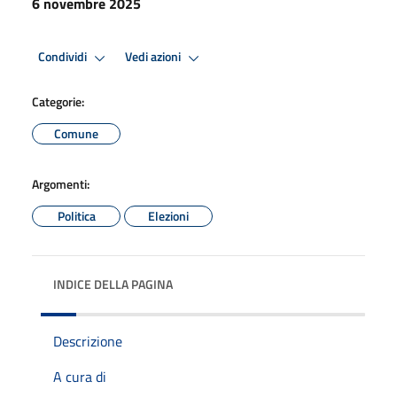
6 novembre 2025
Condividi
Vedi azioni
Categorie:
Comune
Argomenti:
Politica
Elezioni
INDICE DELLA PAGINA
Descrizione
A cura di