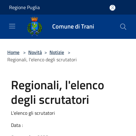
Salta al contenuto principale
Regione Puglia
Comune di Trani
Home
>
Novità
>
Notizie
>
Regionali, l'elenco degli scrutatori
Regionali, l'elenco
degli scrutatori
L'elenco gli scrutatori
Data :